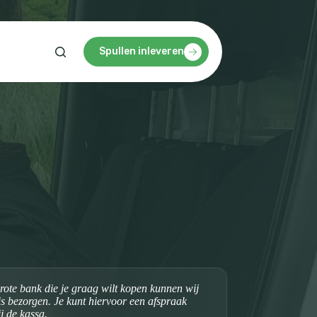
Spullen inleveren
rote bank die je graag wilt kopen kunnen wij
is bezorgen. Je kunt hiervoor een afspraak
j de kassa.