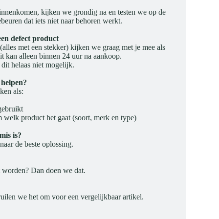
 binnenkomen, kijken we grondig na en testen we op de
beuren dat iets niet naar behoren werkt.
 een defect product
 (alles met een stekker) kijken we graag met je mee als
Dit kan alleen binnen 24 uur na aankoop.
dit helaas niet mogelijk.
 helpen?
ken als:
gebruikt
 welk product het gaat (soort, merk en type)
mis is?
naar de beste oplossing.
t worden? Dan doen we dat.
ruilen we het om voor een vergelijkbaar artikel.