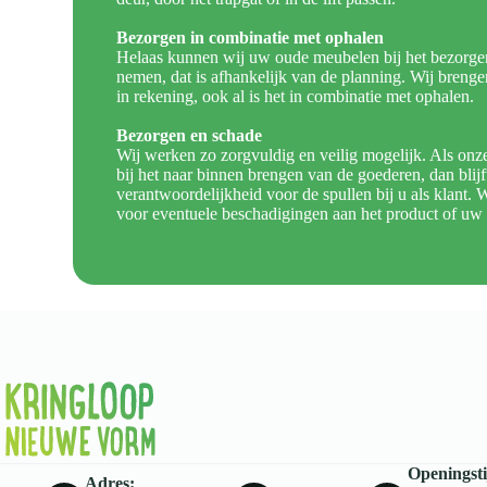
Bezorgen in combinatie met ophalen
Helaas kunnen wij uw oude meubelen bij het bezorgen n
nemen, dat is afhankelijk van de planning. Wij brenge
in rekening, ook al is het in combinatie met ophalen.
Bezorgen en schade
Wij werken zo zorgvuldig en veilig mogelijk. Als on
bij het naar binnen brengen van de goederen, dan blijf
verantwoordelijkheid voor de spullen bij u als klant. W
voor eventuele beschadigingen aan het product of uw
Openingst
Adres: