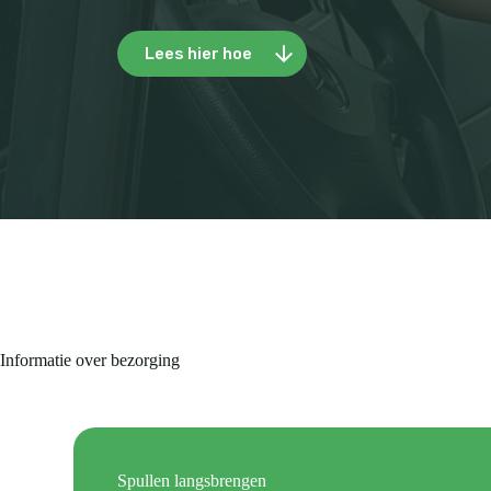
Lees hier hoe
Informatie over bezorging
Spullen langsbrengen