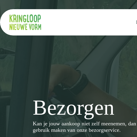
Ga
naar
de
inhoud
Bezorgen
Kan je jouw aankoop niet zelf meenemen, dan 
gebruik maken van onze bezorgservice.