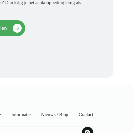
jk? Dan krijg je het aankoopbedrag terug als
alen
e
Informatie
Nieuws / Blog
Contact