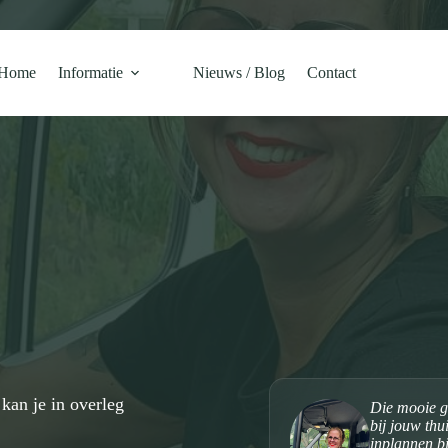
Home
Informatie
Nieuws / Blog
Contact
kan je in overleg
Die mooie g
bij jouw thu
inplannen bi